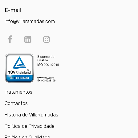
E-mail
info@villaramadas.com
Tratamentos
Contactos
História de VillaRamadas
Política de Privacidade
Política da Qualidade