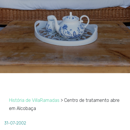
História de VillaRamadas
> Centro de tratamento abre
em Alcobaça
31-07-2002