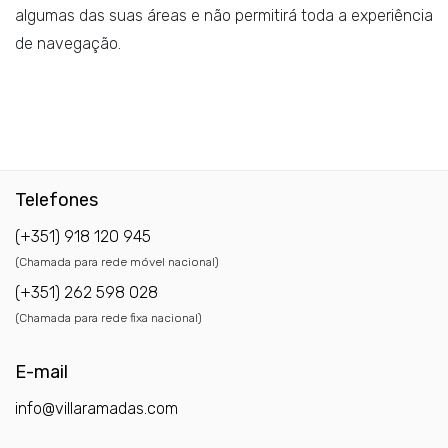
algumas das suas áreas e não permitirá toda a experiência
de navegação.
Telefones
(+351) 918 120 945
(Chamada para rede móvel nacional)
(+351) 262 598 028
(Chamada para rede fixa nacional)
E-mail
info@villaramadas.com