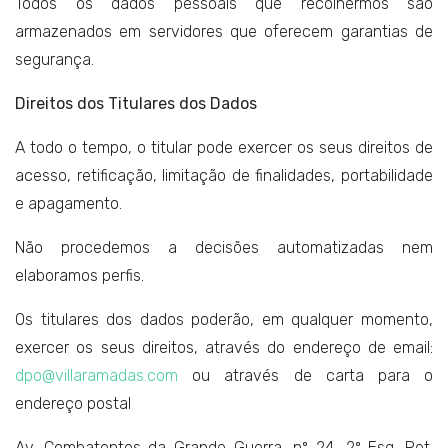
Todos os dados pessoais que recolhermos são
armazenados em servidores que oferecem garantias de
segurança.
Direitos dos Titulares dos Dados
A todo o tempo, o titular pode exercer os seus direitos de
acesso, retificação, limitação de finalidades, portabilidade
e apagamento.
Não procedemos a decisões automatizadas nem
elaboramos perfis.
Os titulares dos dados poderão, em qualquer momento,
exercer os seus direitos, através do endereço de email:
dpo@villaramadas.com
ou através de carta para o
endereço postal
Av. Combatentes da Grande Guerra, nº 24, 2º Esq. Ret.