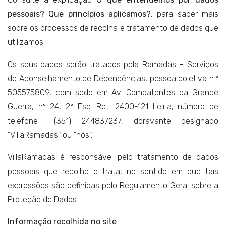
pessoais? Que princípios aplicamos?
, para saber mais
sobre os processos de recolha e tratamento de dados que
utilizamos.
Os seus dados serão tratados pela Ramadas – Serviços
de Aconselhamento de Dependências, pessoa coletiva n.º
505575809, com sede em Av. Combatentes da Grande
Guerra, nº 24, 2º Esq. Ret. 2400-121 Leiria, número de
telefone +(351) 244837237, doravante designado
"VillaRamadas" ou "nós".
VillaRamadas é responsável pelo tratamento de dados
pessoais que recolhe e trata, no sentido em que tais
expressões são definidas pelo Regulamento Geral sobre a
Proteção de Dados.
Informação recolhida no site