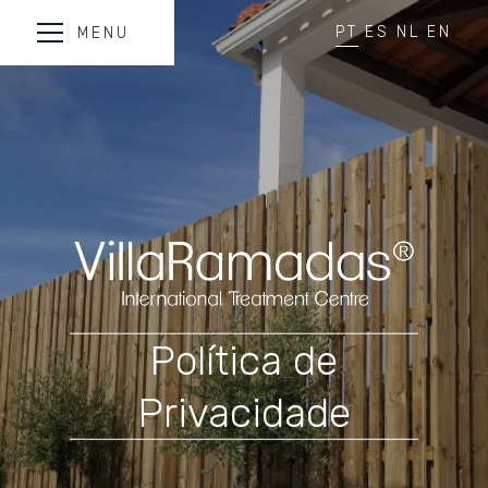
PT
ES
NL
EN
MENU
Política de
Privacidade