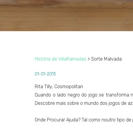
História de VillaRamadas
> Sorte Malvada
01-01-2013
Rita Tilly, Cosmopolitan
Quando o lado negro do jogo se transforma num
Descobre mais sobre o mundo dos jogos de az
Onde Procurar Ajuda? Tal como noutro tipo de 