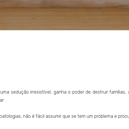
a sedução irresistível, ganha o poder de destruir famílias, a
ar
patologias, não é fácil assumir que se tem um problema e procu