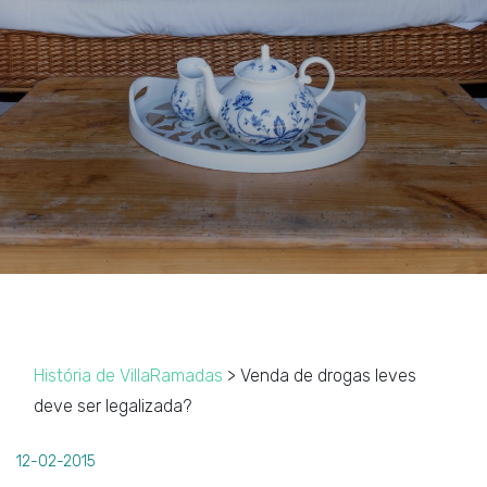
História de VillaRamadas
> Venda de drogas leves
deve ser legalizada?
12-02-2015