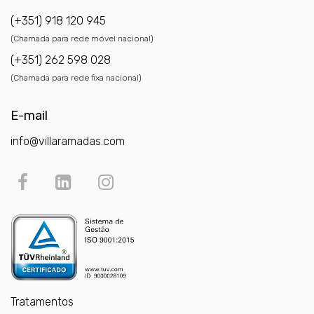
(+351) 918 120 945
(Chamada para rede móvel nacional)
(+351) 262 598 028
(Chamada para rede fixa nacional)
E-mail
info@villaramadas.com
Tratamentos