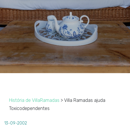
História de VillaRamadas
> Villa Ramadas ajuda
Toxicodependentes
13-09-2002