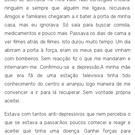
ninguém e sempre que alguém me ligava, recusava.
Amigos e familiares chegaram a ir bater à porta de minha
casa, mas eu ignorava. Só saía para buscar comida,
medicamentos e pouco mais. Passava os dias de cama a
ver filmes atrás de filmes. Isto durou muito tempo. Um dia
abriram a porta à força, eram os meus pais que vinham
com bombeiros. Sem reacção fiz o que me mandaram e
internaram-me. Confirmou-se a depressão.A minha mãe
que era fã de uma estação televisiva tinha tido
conhecimento do centro e arranjou logo maneira de me
convencer a ir para lá recuperar. Sem vontade própria
aceitei..
Estava com tantos anti-depressivos que nem percebia o
que se estava a passar.Aos poucos comecei a reagir e
aceitei que tinha uma doença. Ganhei forças para