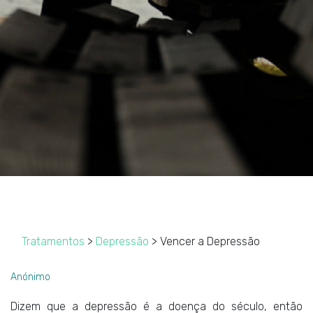
Tratamentos
>
Depressão
> Vencer a Depressão
Anónimo
Dizem que a depressão é a doença do século, então