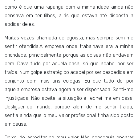
como é que uma rapariga com a minha idade ainda não
pensava em ter filhos, aliás que estava até disposta a
abdicar deles.
Muitas vezes chamada de egoísta, mas sempre sem me
sentir ofendida.A empresa onde trabalhava era a minha
prioridade, principalmente porque as coisas não andavam
bem. Dava tudo por aquela casa, só que acabei por ser
traída. Num golpe estratégico acabei por ser despedida em
conjunto com mais uns colegas. Eu que tudo dei por
aquela empresa estava agora a ser dispensada. Senti-me
injustiçada. Não aceitei a situação e fechei-me em casa.
Desliguei do mundo, porque além de me sentir traída,
sentia ainda que o meu valor profissional tinha sido posto
em causa.
Deixei de acreditar no meu valor. Não conseguia encarar