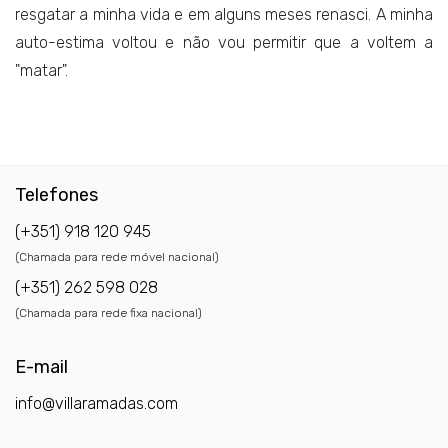
resgatar a minha vida e em alguns meses renasci. A minha
auto-estima voltou e não vou permitir que a voltem a
"matar".
Telefones
(+351) 918 120 945
(Chamada para rede móvel nacional)
(+351) 262 598 028
(Chamada para rede fixa nacional)
E-mail
info@villaramadas.com