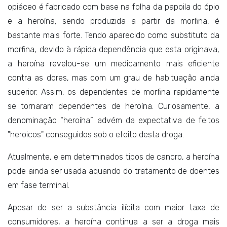
opiáceo é fabricado com base na folha da papoila do ópio
e a heroína, sendo produzida a partir da morfina, é
bastante mais forte. Tendo aparecido como substituto da
morfina, devido à rápida dependência que esta originava,
a heroína revelou-se um medicamento mais eficiente
contra as dores, mas com um grau de habituação ainda
superior. Assim, os dependentes de morfina rapidamente
se tornaram dependentes de heroína. Curiosamente, a
denominação “heroína” advém da expectativa de feitos
"heroicos" conseguidos sob o efeito desta droga.
Atualmente, e em determinados tipos de cancro, a heroína
pode ainda ser usada aquando do tratamento de doentes
em fase terminal.
Apesar de ser a substância ilícita com maior taxa de
consumidores, a heroína continua a ser a droga mais