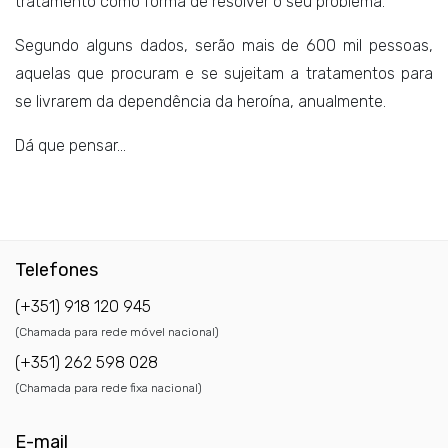
tratamento como forma de resolver o seu problema.
Segundo alguns dados, serão mais de 600 mil pessoas,
aquelas que procuram e se sujeitam a tratamentos para
se livrarem da dependência da heroína, anualmente.
Dá que pensar…
Telefones
(+351) 918 120 945
(Chamada para rede móvel nacional)
(+351) 262 598 028
(Chamada para rede fixa nacional)
E-mail