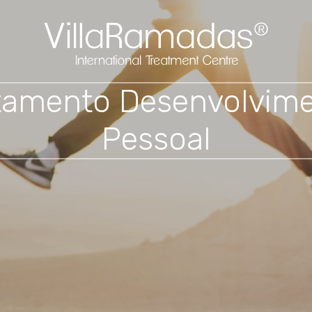
tamento Desenvolvim
Pessoal