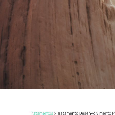
Tratamentos
> Tratamento Desenvolvimento P