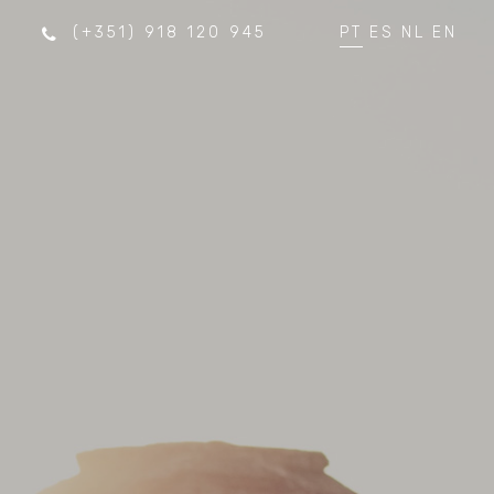
(+351) 918 120 945
PT
ES
NL
EN