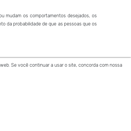
is ou mudam os comportamentos desejados, os
o da probabilidade de que as pessoas que os
da web. Se você continuar a usar o site, concorda com nossa
tre em contacto connosco