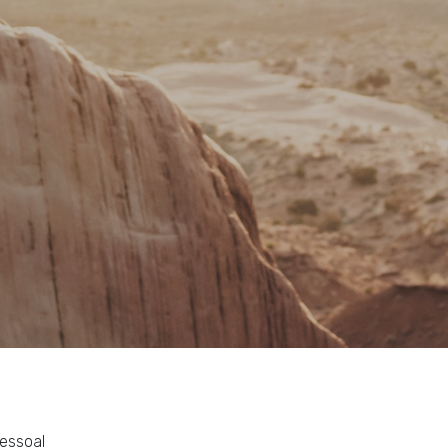
essoal