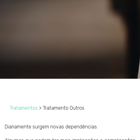
Tratamentos
> Tratamento Outros
Diariamente surgem novas dependências.